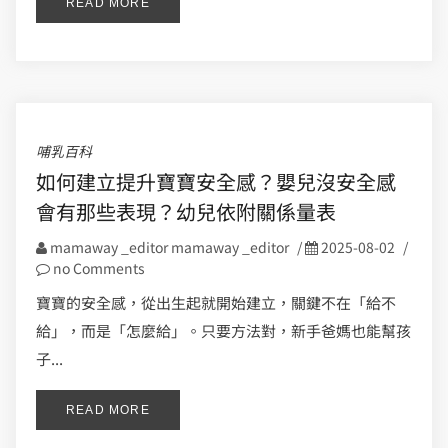
READ MORE
哺乳百科
如何建立提升寶寶安全感？嬰兒沒安全感
會有那些表現？幼兒依附關係量表
mamaway _editor mamaway _editor
/
2025-08-02
/
no Comments
寶寶的安全感，從出生起就開始建立，關鍵不在「給不
給」，而是「怎麼給」。只要方法對，新手爸媽也能幫孩
子...
READ MORE