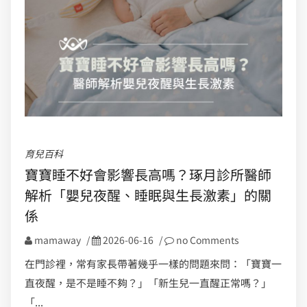
育兒百科
寶寶睡不好會影響長高嗎？琢月診所醫師
解析「嬰兒夜醒、睡眠與生長激素」的關
係
mamaway
/
2026-06-16
/
no Comments
在門診裡，常有家長帶著幾乎一樣的問題來問：「寶寶一
直夜醒，是不是睡不夠？」「新生兒一直醒正常嗎？」
「...