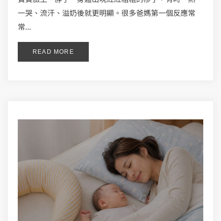
一哭、流汗、溢奶後就更明顯。很多爸媽第一個反應常
常...
READ MORE