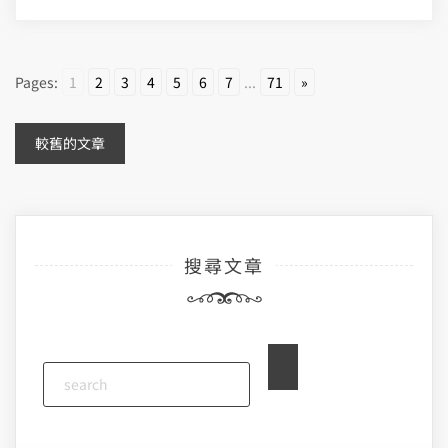
Pages:
1
2
3
4
5
6
7
...
71
»
文
較舊的文章
章
導
搜尋文章
覽