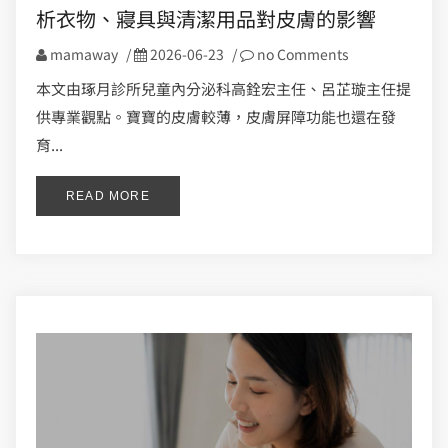
析衣物、寢具與清潔用品對皮膚的影響
mamaway
/
2026-06-23
/
no Comments
本文由琢月診所兒童內分泌科高銓宏主任、呂芷璇主任提
供專業觀點。寶寶的皮膚較薄，皮膚屏障功能也還在發
育...
READ MORE