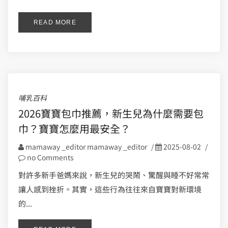
READ MORE
哺乳百科
2026寶寶包巾推薦，新生兒為什麼需要包
巾？寶寶怎麼用最安全？
mamaway _editor mamaway _editor
/
2025-08-02
/
no Comments
對許多新手爸媽來說，新生兒的哭鬧、驚醒與睡不好常常
讓人感到挫折。其實，這些行為往往來自寶寶對新環境
的...