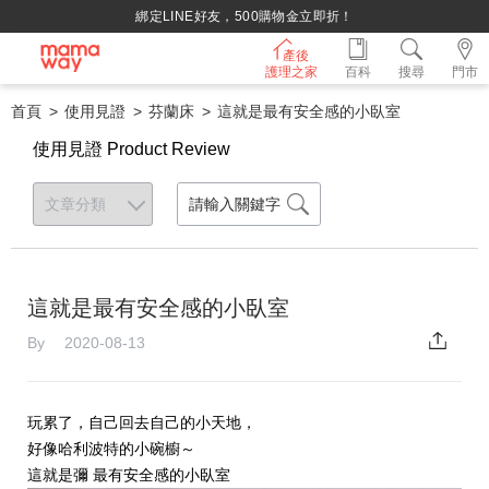
綁定LINE好友，500購物金立即折！
產後
護理之家
百科
搜尋
門市
首頁
使用見證
芬蘭床
這就是最有安全感的小臥室
使用見證 Product Review
這就是最有安全感的小臥室
By 2020-08-13
玩累了，自己回去自己的小天地，
好像哈利波特的小碗櫥～
這就是彌 最有安全感的小臥室