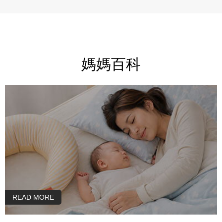
門連大人的身體也一起照顧
推薦給新
到❤️
媽媽百科
READ MORE