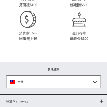
見面禮$100
綁定贈$500
消費賺1.5%
生日有禮
回饋無上限
購物金$100
其他國家
台灣
Global
關於Mamaway
印尼