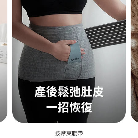
新生兒包巾