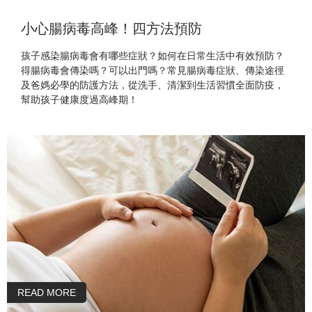
小心腸病毒高峰！四方法預防
孩子感染腸病毒會有哪些症狀？如何在日常生活中有效預防？
得腸病毒會傳染嗎？可以出門嗎？常見腸病毒症狀、傳染途徑
及爸媽必學的防護方法，從洗手、清潔到生活習慣全面防疫，
幫助孩子健康度過高峰期！
READ MORE