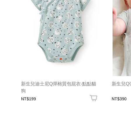
新生兒迪士尼Q彈棉質包屁衣-點點貓
新生兒Q
狗
NT$199
NT$390