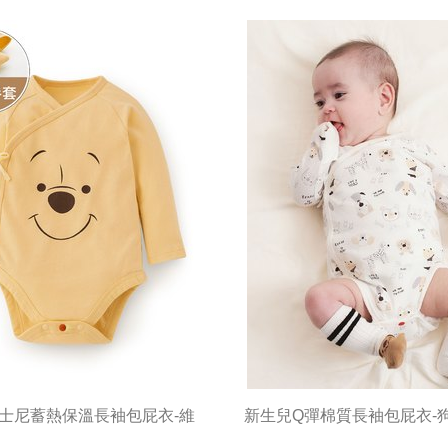
士尼蓄熱保溫長袖包屁衣-維
新生兒Q彈棉質長袖包屁衣-