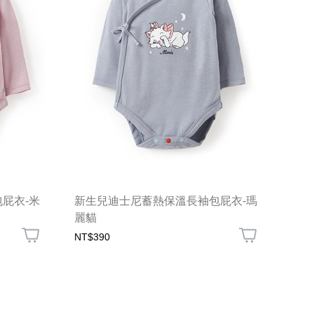
屁衣-米
新生兒迪士尼蓄熱保溫長袖包屁衣-瑪
麗貓
NT$390