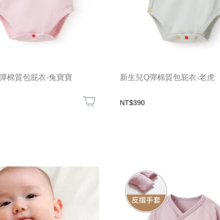
Q彈棉質包屁衣-兔寶寶
新生兒Q彈棉質包屁衣-老虎
NT$390