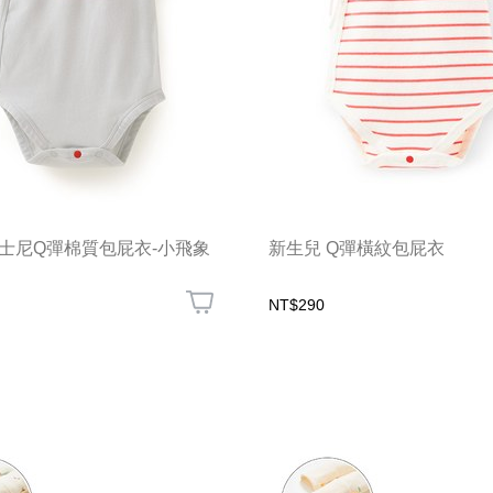
士尼Q彈棉質包屁衣-小飛象
新生兒 Q彈橫紋包屁衣
NT$290