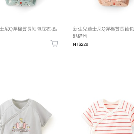
士尼Q彈棉質長袖包屁衣-點
新生兒迪士尼Q彈棉質長袖包
點貓狗
NT$229