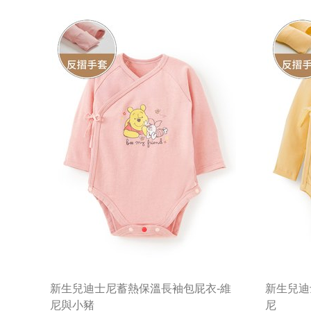
新生兒迪士尼蓄熱保溫長袖包屁衣-維
新生兒迪
尼與小豬
尼