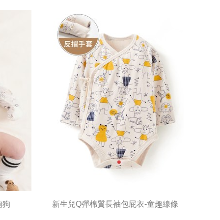
狗狗
新生兒Q彈棉質長袖包屁衣-童趣線條