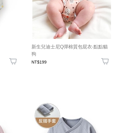
新生兒迪士尼Q彈棉質包屁衣-點點貓
狗
NT$199