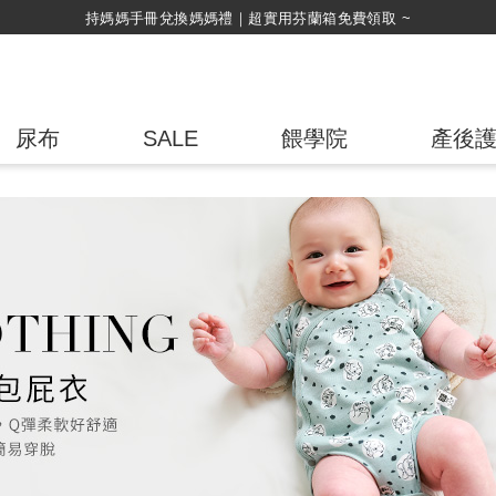
綁定LINE好友，500購物金立即折！
尿布
SALE
餵學院
產後