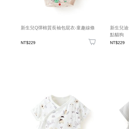
新生兒Q彈棉質長袖包屁衣-童趣線條
新生兒迪
點貓狗
NT$229
NT$229