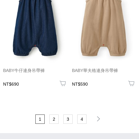
BABY牛仔連身吊帶褲
BABY華夫格連身吊帶褲
NT$690
NT$590
1
2
3
4