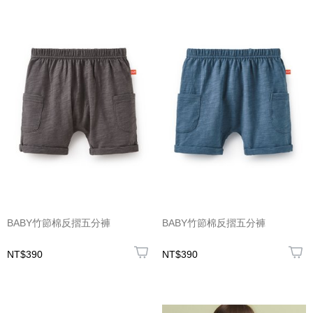
BABY竹節棉反摺五分褲
BABY竹節棉反摺五分褲
NT$390
NT$390