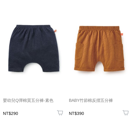
嬰幼兒Q彈棉質五分褲-素色
BABY竹節棉反摺五分褲
NT$290
NT$390