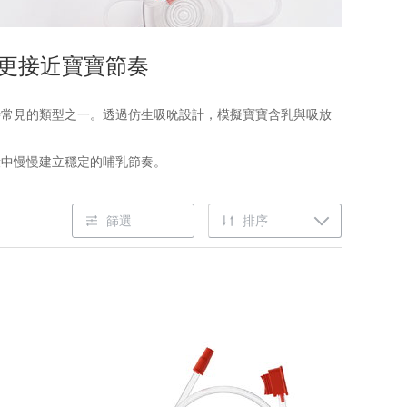
更接近寶寶節奏
器時常見的類型之一。透過仿生吸吮設計，模擬寶寶含乳與吸放
段中慢慢建立穩定的哺乳節奏。
篩選