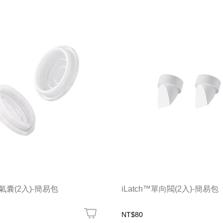
™ 氣囊(2入)-簡易包
iLatch™單向閥(2入)-簡易包
NT$80