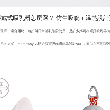
穿戴式吸乳器怎麼選？ 仿生吸吮＋溫熱設計
常見的選擇，適合開奶、追奶與日常哺乳階段使用，是許多媽媽在選擇吸乳
的方式。mamaway 以貼近寶寶吸吮邏輯為設計核心，協助在不同階