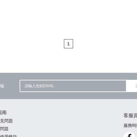
1
報
指南
客服
見問題
服務時間
問題
使用條款