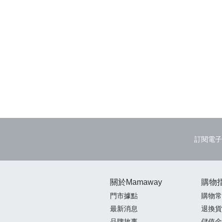
訂閱電子
關於Mamaway
購物
門市據點
購物常
最新消息
退換貨
品牌故事
儲值金