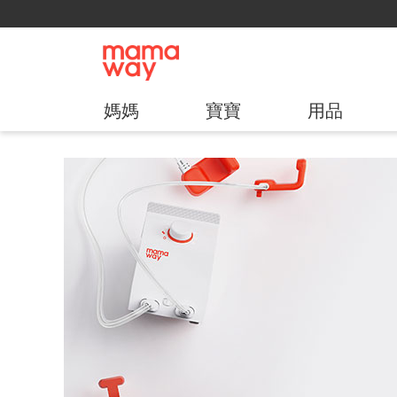
媽媽
寶寶
用品