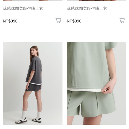
涼感休閒寬版孕哺上衣
涼感休閒寬版孕哺上衣
NT$990
NT$990