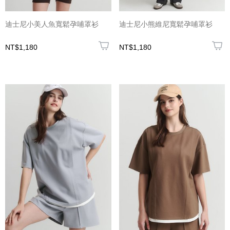
迪士尼小美人魚寬鬆孕哺罩衫
迪士尼小熊維尼寬鬆孕哺罩衫
NT$1,180
NT$1,180