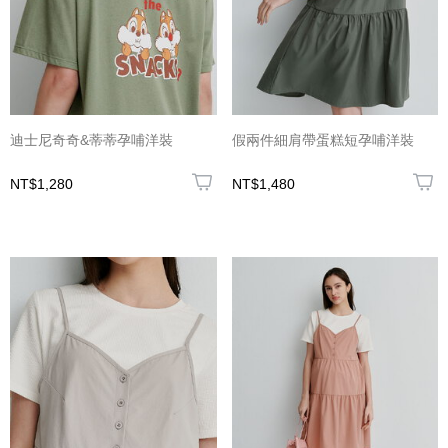
迪士尼奇奇&蒂蒂孕哺洋裝
假兩件細肩帶蛋糕短孕哺洋裝
NT$1,280
NT$1,480