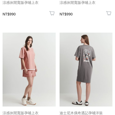
涼感休閒寬版孕哺上衣
涼感休閒寬版孕哺上衣
NT$990
NT$990
涼感休閒寬版孕哺上衣
迪士尼木偶奇遇記孕哺洋裝