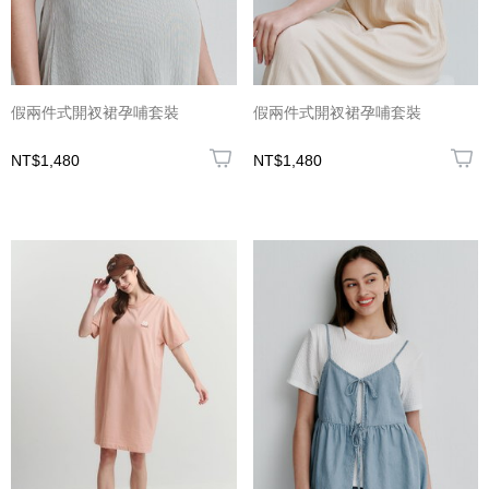
假兩件式開衩裙孕哺套裝
假兩件式開衩裙孕哺套裝
NT$1,480
NT$1,480