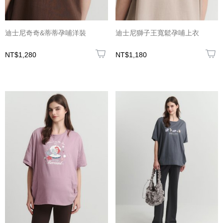
迪士尼奇奇&蒂蒂孕哺洋裝
迪士尼獅子王寬鬆孕哺上衣
NT$1,280
NT$1,180