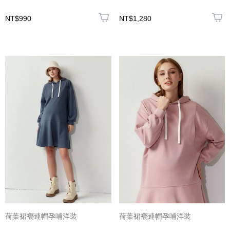
NT$990
NT$1,280
荷葉裙襬連帽孕哺洋裝
荷葉裙襬連帽孕哺洋裝