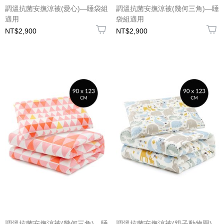
調溫抗菌安撫涼被(愛心)—睡袋組
調溫抗菌安撫涼被(幾何三角)—睡
適用
袋組適用
NT$2,900
NT$2,900
調溫抗菌安撫涼被(幾何三角)—睡
調溫抗菌安撫涼被(親子動物園)—