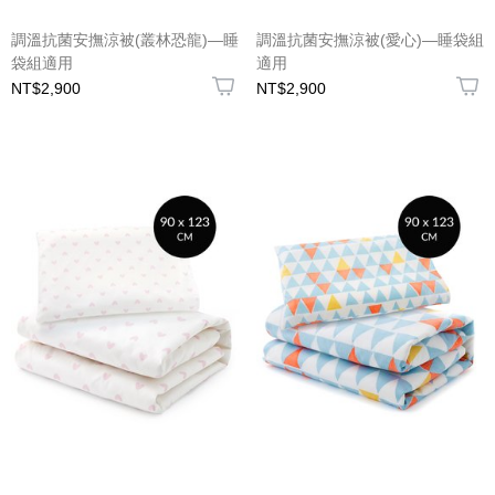
調溫抗菌安撫涼被(叢林恐龍)—睡
調溫抗菌安撫涼被(愛心)—睡袋組
袋組適用
適用
NT$2,900
NT$2,900