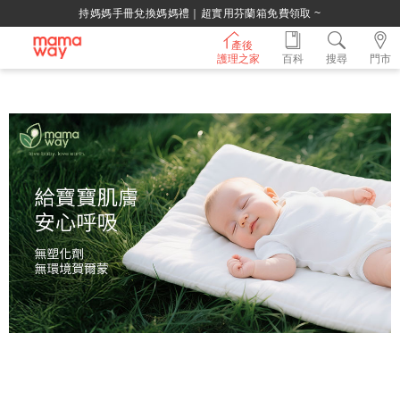
綁定LINE好友，500購物金立即折！
產後
護理之家
百科
搜尋
門市