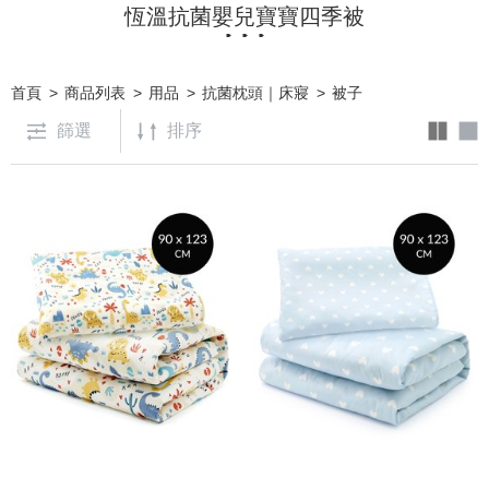
恆溫抗菌嬰兒寶寶四季被
首頁
商品列表
用品
抗菌枕頭｜床寢
被子
篩選