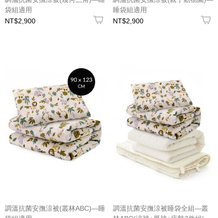
袋組適用
睡袋組適用
NT$2,900
NT$2,900
調溫抗菌安撫涼被(叢林ABC)—睡
調溫抗菌安撫涼被睡袋全組—叢