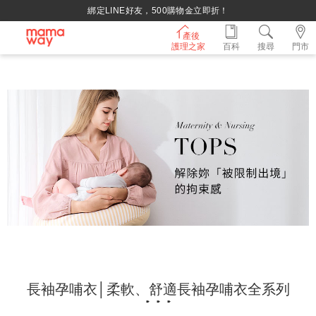
綁定LINE好友，500購物金立即折！
產後
護理之家
百科
搜尋
門市
長袖孕哺衣│柔軟、舒適長袖孕哺衣全系列