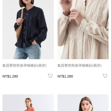
氣質壓褶剪接孕哺襯衫(兩穿)
氣質壓褶剪接孕哺襯衫(兩穿)
NT$1,280
NT$1,280