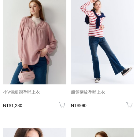
小V領細褶孕哺上衣
船領橫紋孕哺上衣
NT$1,280
NT$990