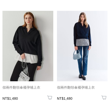
假兩件翻領傘襬孕哺上衣
假兩件翻領傘襬孕哺上衣
NT$1,480
NT$1,480