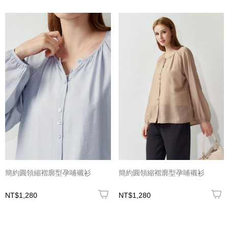
簡約圓領縮褶廓型孕哺襯衫
簡約圓領縮褶廓型孕哺襯衫
NT$1,280
NT$1,280