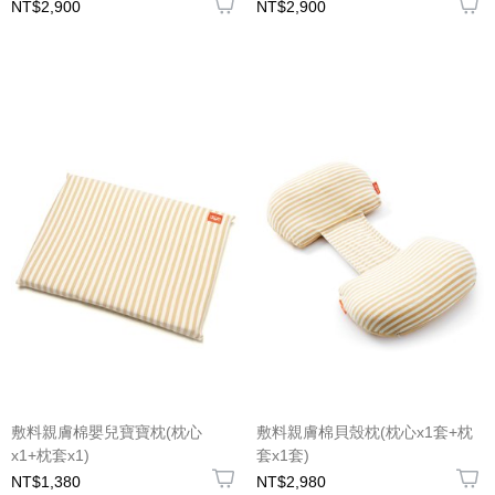
NT$2,900
NT$2,900
敷料親膚棉嬰兒寶寶枕(枕心
敷料親膚棉貝殼枕(枕心x1套+枕
x1+枕套x1)
套x1套)
NT$1,380
NT$2,980