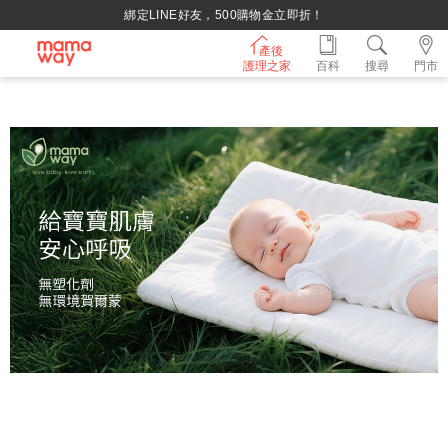
綁定LINE好友，500購物金立即折！
產後
護理之家
百科
搜尋
門市