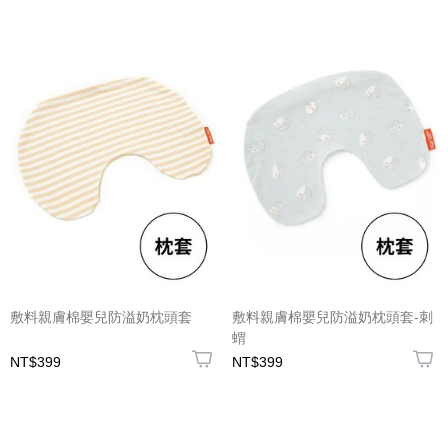
敷料親膚棉嬰兒防溢奶枕頭套
敷料親膚棉嬰兒防溢奶枕頭套-刺
蝟
NT$399
NT$399