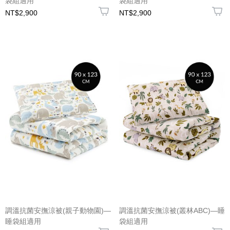
袋組適用
袋組適用
NT$2,900
NT$2,900
調溫抗菌安撫涼被(親子動物園)—
調溫抗菌安撫涼被(叢林ABC)—睡
睡袋組適用
袋組適用