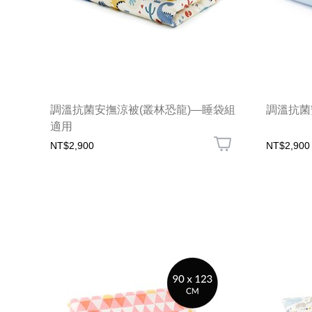
調溫抗菌安撫涼被(叢林恐龍)—睡袋組
調溫抗菌
適用
NT$2,900
NT$2,900