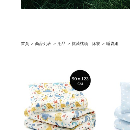
首頁
商品列表
用品
抗菌枕頭｜床寢
睡袋組