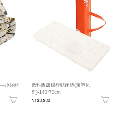
)—睡袋組
敷料親膚棉行動床墊(無塑化
劑)-140*70cm
NT$3,980