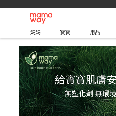
媽媽
寶寶
用品