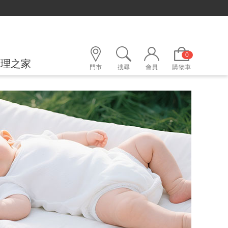
0
護理之家
門市
搜尋
會員
購物車