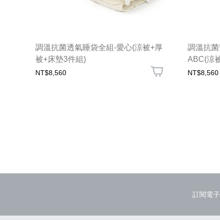
調溫抗菌透氣睡袋全組-愛心(涼被+厚
調溫抗菌
被+床墊3件組)
ABC(涼
NT$8,560
NT$8,560
訂閱電子