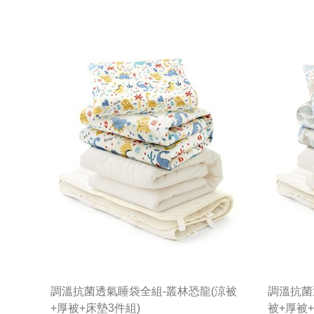
調溫抗菌透氣睡袋全組-叢林恐龍(涼被
調溫抗菌
+厚被+床墊3件組)
被+厚被+