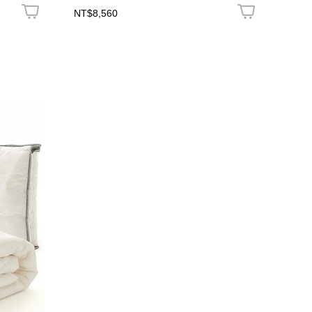
NT$8,560