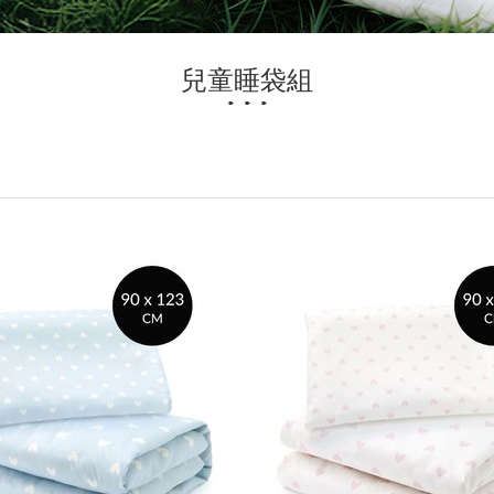
兒童睡袋組