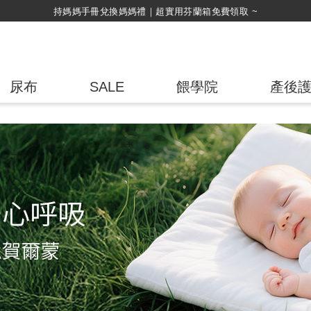
綁定LINE好友，500購物金立即折！
尿布
SALE
餵學院
產後