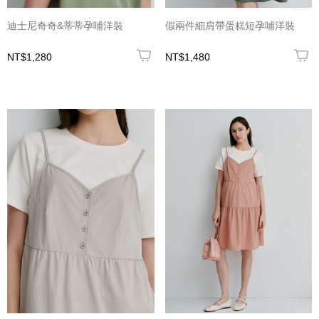
迪士尼奇奇&蒂蒂孕哺洋裝
假兩件細肩帶蛋糕短孕哺洋裝
NT$1,280
NT$1,480