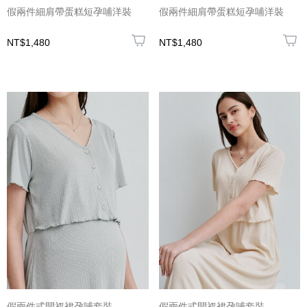
假兩件細肩帶蛋糕短孕哺洋裝
假兩件細肩帶蛋糕短孕哺洋裝
NT$1,480
NT$1,480
假兩件式開衩裙孕哺套裝
假兩件式開衩裙孕哺套裝