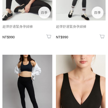
超彈舒適緊身孕婦褲
超彈舒適緊身孕婦褲
NT$990
NT$990