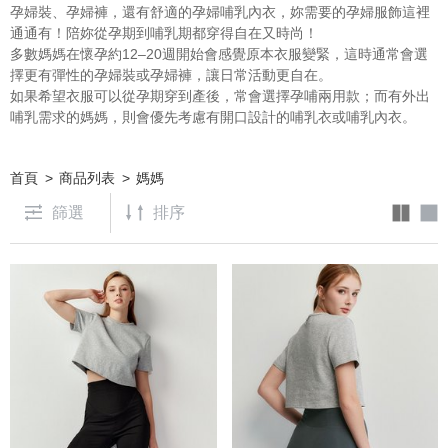
孕婦裝、孕婦褲，還有舒適的孕婦哺乳內衣，妳需要的孕婦服飾這裡
通通有！陪妳從孕期到哺乳期都穿得自在又時尚！
多數媽媽在懷孕約12–20週開始會感覺原本衣服變緊，這時通常會選
擇更有彈性的孕婦裝或孕婦褲，讓日常活動更自在。
如果希望衣服可以從孕期穿到產後，常會選擇孕哺兩用款；而有外出
哺乳需求的媽媽，則會優先考慮有開口設計的哺乳衣或哺乳內衣。
首頁
商品列表
媽媽
篩選