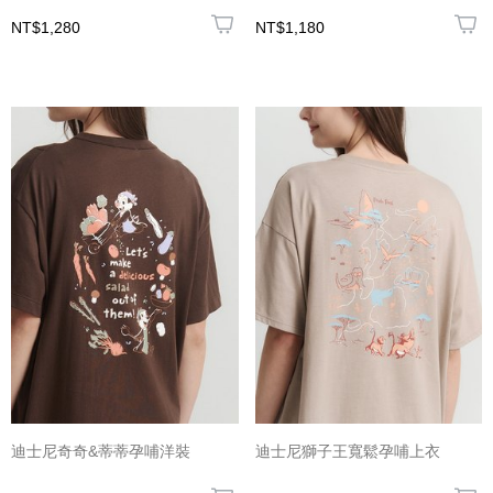
NT$1,280
NT$1,180
迪士尼奇奇&蒂蒂孕哺洋裝
迪士尼獅子王寬鬆孕哺上衣