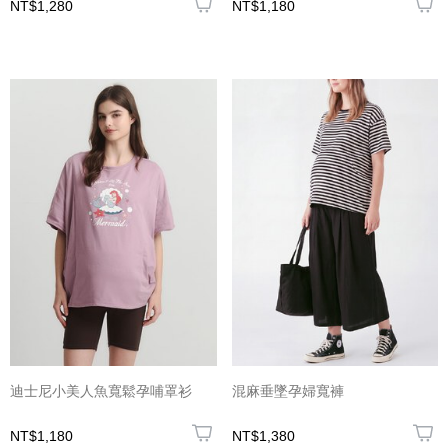
NT$1,280
NT$1,180
迪士尼小美人魚寬鬆孕哺罩衫
混麻垂墜孕婦寬褲
NT$1,180
NT$1,380