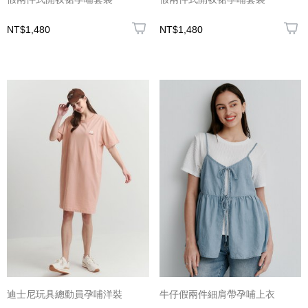
NT$1,480
NT$1,480
迪士尼玩具總動員孕哺洋裝
牛仔假兩件細肩帶孕哺上衣