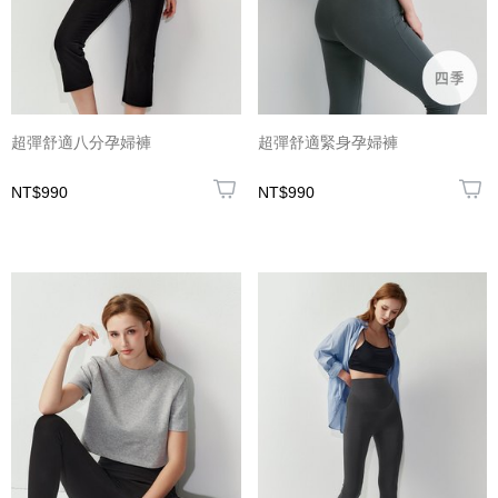
超彈舒適八分孕婦褲
超彈舒適緊身孕婦褲
NT$990
NT$990