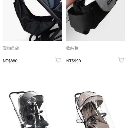
置物吊袋
收納包
NT$880
NT$990