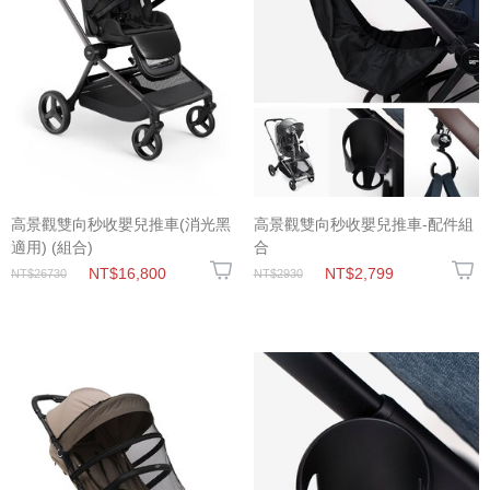
高景觀雙向秒收嬰兒推車(消光黑
高景觀雙向秒收嬰兒推車-配件組
適用) (組合)
合
NT$16,800
NT$2,799
NT$26730
NT$2930