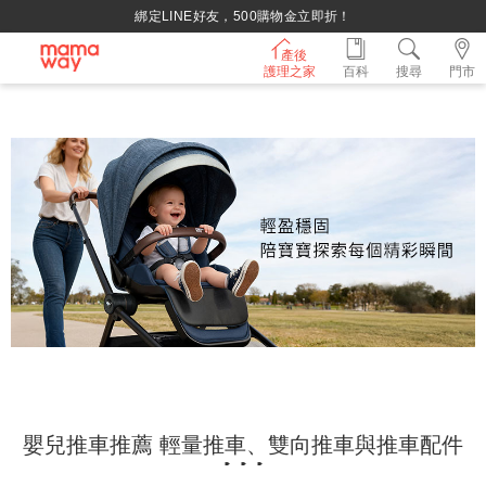
綁定LINE好友，500購物金立即折！
產後
護理之家
百科
搜尋
門市
嬰兒推車推薦 輕量推車、雙向推車與推車配件