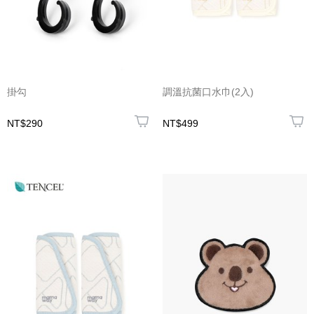
掛勾
調溫抗菌口水巾(2入)
NT$290
NT$499