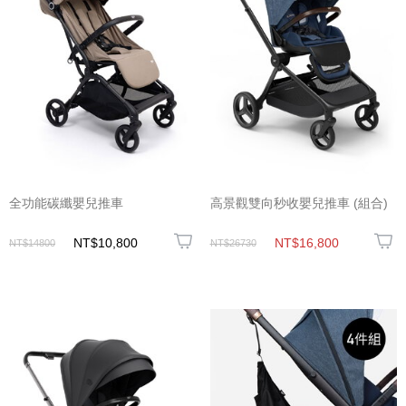
全功能碳纖嬰兒推車
高景觀雙向秒收嬰兒推車 (組合)
NT$10,800
NT$16,800
NT$14800
NT$26730