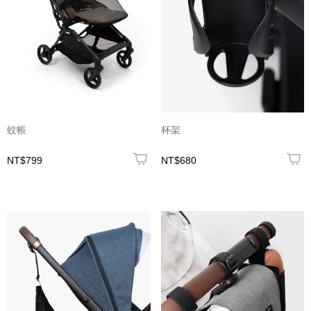
蚊帳
杯架
NT$799
NT$680