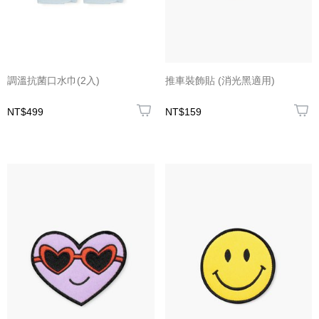
調溫抗菌口水巾(2入)
推車裝飾貼 (消光黑適用)
NT$499
NT$159