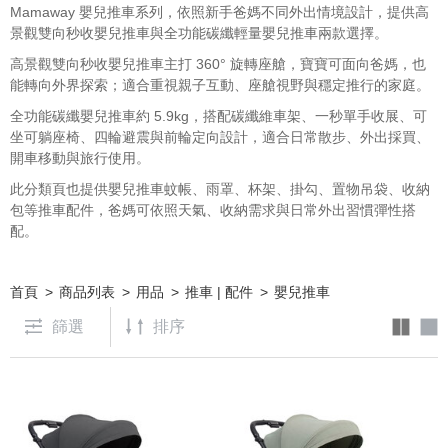
Mamaway 嬰兒推車系列，依照新手爸媽不同外出情境設計，提供高
景觀雙向秒收嬰兒推車與全功能碳纖輕量嬰兒推車兩款選擇。
高景觀雙向秒收嬰兒推車主打 360° 旋轉座艙，寶寶可面向爸媽，也
能轉向外界探索；適合重視親子互動、座艙視野與穩定推行的家庭。
全功能碳纖嬰兒推車約 5.9kg，搭配碳纖維車架、一秒單手收展、可
坐可躺座椅、四輪避震與前輪定向設計，適合日常散步、外出採買、
開車移動與旅行使用。
此分類頁也提供嬰兒推車蚊帳、雨罩、杯架、掛勾、置物吊袋、收納
包等推車配件，爸媽可依照天氣、收納需求與日常外出習慣彈性搭
配。
首頁
商品列表
用品
推車 | 配件
嬰兒推車
篩選