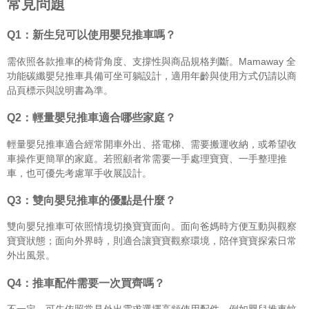
常見問題
Q1：新生兒可以使用嬰兒推車嗎？
需依照各款推車的椅背角度、支撐性與商品規格判斷。Mamaway 全
功能碳纖嬰兒推車具備可坐可躺設計，適用年齡與使用方式仍請以商
品頁標示與說明書為準。
Q2：輕量嬰兒推車適合哪些家庭？
輕量嬰兒推車適合經常開車外出、搭電梯、需要搬運收納，或希望收
車操作更簡單的家庭。若照顧者常需要一手處理寶寶、一手整理推
車，也可優先考慮單手收展設計。
Q3：雙向嬰兒推車的優點是什麼？
雙向嬰兒推車可依照情境切換寶寶面向。面向爸媽時方便互動與觀察
寶寶狀態；面向外界時，則適合讓寶寶觀察環境，陪伴寶寶探索日常
外出風景。
Q4：推車配件需要一次買齊嗎？