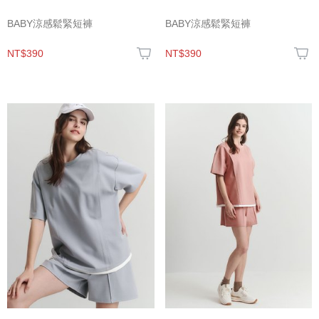
BABY涼感鬆緊短褲
BABY涼感鬆緊短褲
NT$390
NT$390