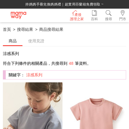
持媽媽手冊兌換媽媽禮｜超實用芬蘭箱免費領取 ~
產後
護理之家
百科
搜尋
門市
首頁
搜尋結果
商品搜尋結果
商品
使用見證
涼感系列
符合下列條件的相關產品，共搜尋到
48
筆資料。
關鍵字：
涼感系列