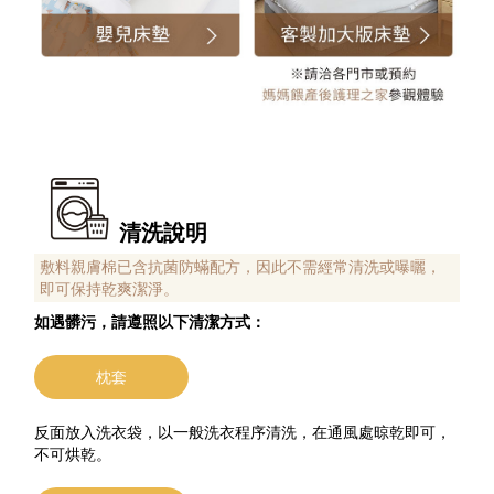
清洗說明
敷料親膚棉已含抗菌防蟎配方，因此不需經常清洗或曝曬，
即可保持乾爽潔淨。
如遇髒污，請遵照以下清潔方式：
枕套
反面放入洗衣袋，以一般洗衣程序清洗，在通風處晾乾即可，
不可烘乾。