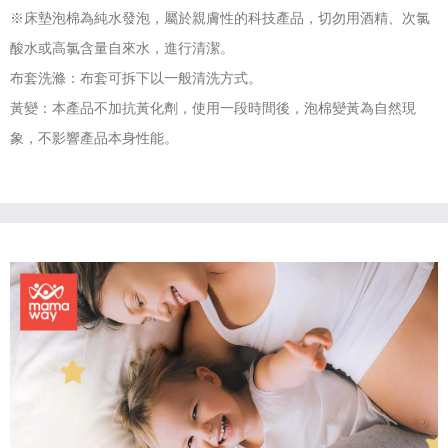
※床墊泡棉為純水發泡，屬於親膚性的科技產品，切勿用酒精、次氯
酸水或高氯含量自來水，進行清潔。
布套洗滌：布套可拆下以一般清洗方式。
黃變：本產品不加抗黃化劑，使用一段時間後，泡棉變黃為自然現
象，不影響產品本身性能。