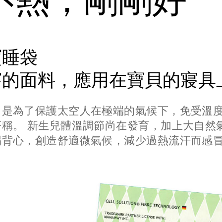
不熱，剛剛好
寶睡袋
穿的面料，應用在寶貝的寢具
，是為了保護太空人在極端的氣候下，免受溫
稱。 新生兒體溫調節尚在發育，加上大自然
踢背心，創造舒適微氣候，減少過熱流汗而感