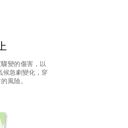
上
度驟變的傷害，以
氣候急劇變化，穿
冒的風險。