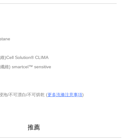
stane
ll Solution® CLIMA
smartcel™ sensitive
泡/不可漂白/不可烘乾 (
更多洗滌注意事項
)
推薦