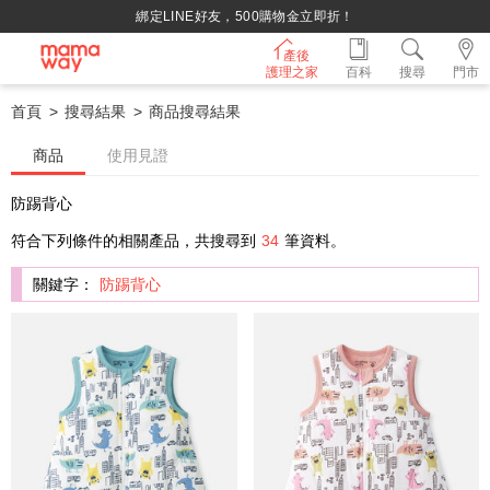
綁定LINE好友，500購物金立即折！
產後
護理之家
百科
搜尋
門市
首頁
搜尋結果
商品搜尋結果
商品
使用見證
防踢背心
符合下列條件的相關產品，共搜尋到
34
筆資料。
關鍵字：
防踢背心