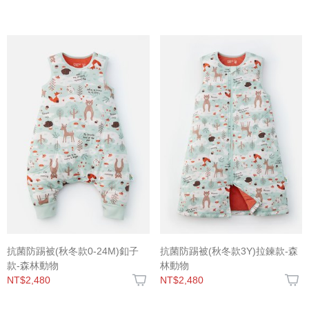
抗菌防踢被(秋冬款0-24M)釦子
抗菌防踢被(秋冬款3Y)拉鍊款-森
款-森林動物
林動物
NT$2,480
NT$2,480