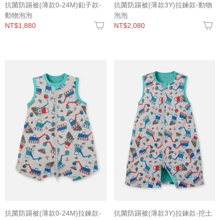
抗菌防踢被(薄款0-24M)釦子款-
抗菌防踢被(薄款3Y)拉鍊款-動物
動物泡泡
泡泡
NT$1,880
NT$2,080
抗菌防踢被(薄款0-24M)拉鍊款-
抗菌防踢被(薄款3Y)拉鍊款-挖土