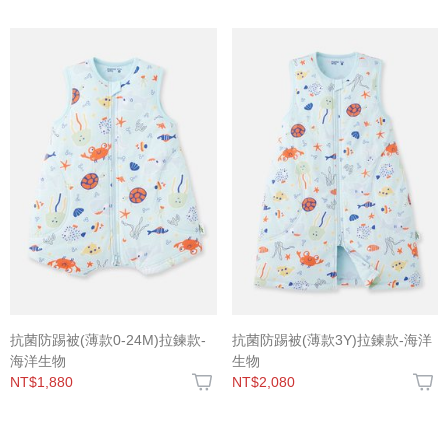
抗菌防踢被(薄款0-24M)拉鍊款-
抗菌防踢被(薄款3Y)拉鍊款-海洋
海洋生物
生物
NT$1,880
NT$2,080