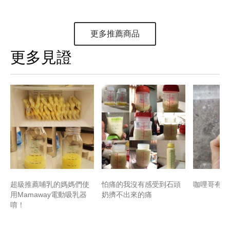
更多推薦商品
更多見證
超級推薦哺乳的媽媽們使
怕痛的我沒有感受到石頭
咖哩哥有很
用Mamaway電動吸乳器
奶擠不出來的痛
唷！