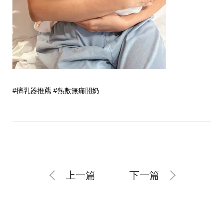
#擠乳器推薦
#熱敷無痛開奶
上一篇
下一篇